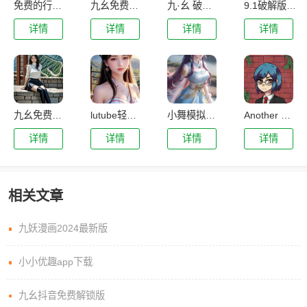
免费的行情网站app软件合集下载
九幺免费版下载安装
九·幺 破解版
9.1破解版.apk
详情
详情
详情
详情
九幺免费版下载
lutube轻量版下载ios下载官方
小舞模拟器下载
Another Girl In The Wall
详情
详情
详情
详情
相关文章
九妖漫画2024最新版
小小优趣app下载
九幺抖音免费解锁版