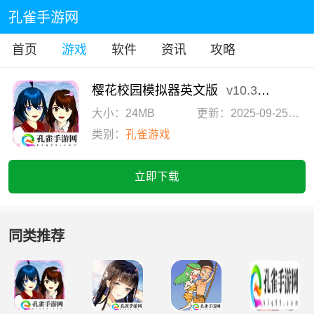
孔雀手游网
首页
游戏
软件
资讯
攻略
樱花校园模拟器英文版
v10.38.2.6
大小：24MB
更新：2025-09-25 16:54:09
类别：
孔雀游戏
立即下载
同类推荐