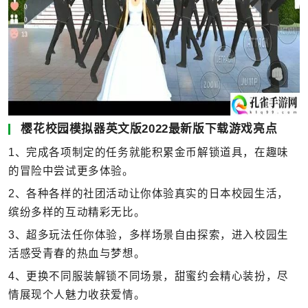
樱花校园模拟器英文版2022最新版下载游戏亮点
1、完成各项制定的任务就能积累金币解锁道具，在趣味
的冒险中尝试更多体验。
2、各种各样的社团活动让你体验真实的日本校园生活，
缤纷多样的互动精彩无比。
3、超多玩法任你体验，多样场景自由探索，进入校园生
活感受青春的热血与梦想。
4、更换不同服装解锁不同场景，甜蜜约会精心装扮，尽
情展现个人魅力收获爱情。