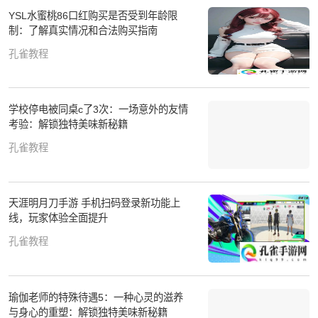
YSL水蜜桃86口红购买是否受到年龄限
制：了解真实情况和合法购买指南
孔雀教程
学校停电被同桌c了3次：一场意外的友情
考验：解锁独特美味新秘籍
孔雀教程
天涯明月刀手游 手机扫码登录新功能上
线，玩家体验全面提升
孔雀教程
瑜伽老师的特殊待遇5：一种心灵的滋养
与身心的重塑：解锁独特美味新秘籍