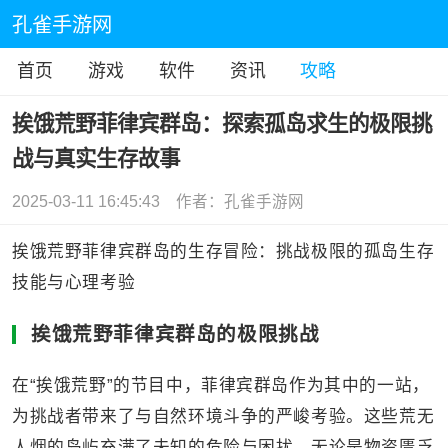
孔雀手游网
首页
游戏
软件
资讯
攻略
挨饿荒野菲律宾群岛：探索孤岛求生的极限挑
战与真实生存故事
2025-03-11 16:45:43
作者：孔雀手游网
挨饿荒野菲律宾群岛的生存冒险：挑战极限的孤岛生存
技能与心理考验
挨饿荒野菲律宾群岛的极限挑战
在“挨饿荒野”的节目中，菲律宾群岛作为其中的一站，
为挑战者带来了与自然环境斗争的严峻考验。这些荒无
人烟的岛屿充满了未知的危险与困扰，无论是物资匮乏