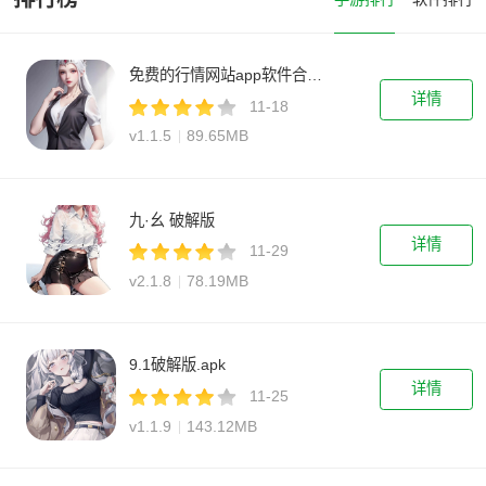
免费的行情网站app软件合集下载
详情
11-18
v1.1.5
89.65MB
九·幺 破解版
详情
11-29
v2.1.8
78.19MB
9.1破解版.apk
详情
11-25
v1.1.9
143.12MB