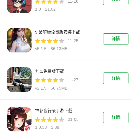
11-18
1.0
21.02
9I破解版免费版安装下载
详情
11-25
v5.1.5
86.13MB
九幺免费版下载
详情
11-27
v2.1.9
56.75MB
神都夜行录手游下载
详情
01-08
1.0.33
1.88