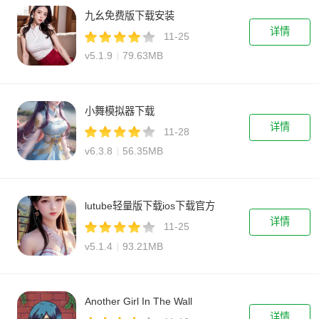
九幺免费版下载安装
详情
11-25
v5.1.9
79.63MB
小舞模拟器下载
详情
11-28
v6.3.8
56.35MB
lutube轻量版下载ios下载官方
详情
11-25
v5.1.4
93.21MB
Another Girl In The Wall
详情